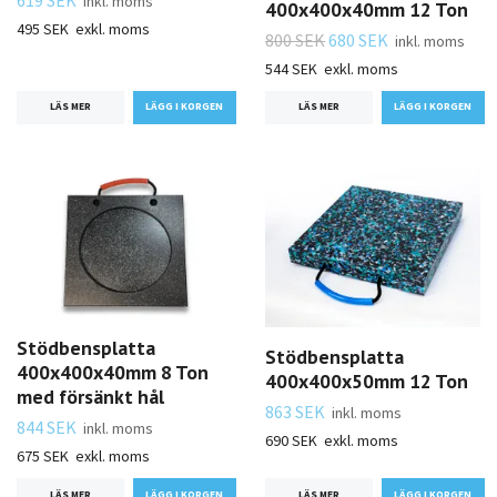
619 SEK
inkl. moms
400x400x40mm 12 Ton
495 SEK
exkl. moms
800 SEK
680 SEK
inkl. moms
544 SEK
exkl. moms
LÄS MER
LÄS MER
Stödbensplatta
Stödbensplatta
400x400x40mm 8 Ton
400x400x50mm 12 Ton
med försänkt hål
863 SEK
inkl. moms
844 SEK
inkl. moms
690 SEK
exkl. moms
675 SEK
exkl. moms
LÄS MER
LÄS MER