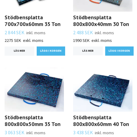
Stödbensplatta
Stödbensplatta
700x700x60mm 35 Ton
800x800x40mm 30 Ton
2 844 SEK
2 488 SEK
inkl. moms
inkl. moms
2275 SEK
exkl. moms
1990 SEK
exkl. moms
LÄS MER
LÄS MER
Stödbensplatta
Stödbensplatta
800x800x50mm 35 Ton
800x800x60mm 40 Ton
3 063 SEK
3 438 SEK
inkl. moms
inkl. moms