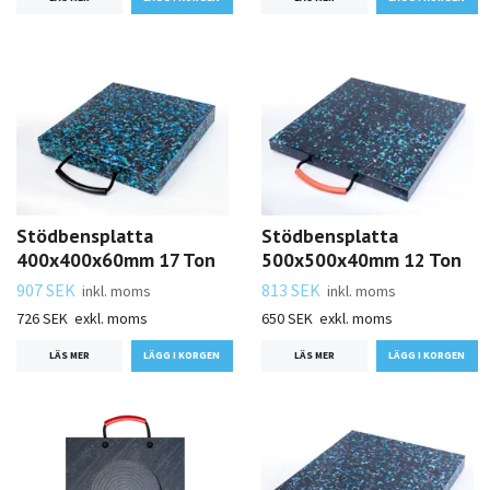
Stödbensplatta
Stödbensplatta
400x400x60mm 17 Ton
500x500x40mm 12 Ton
907 SEK
813 SEK
inkl. moms
inkl. moms
726 SEK
exkl. moms
650 SEK
exkl. moms
LÄS MER
LÄS MER