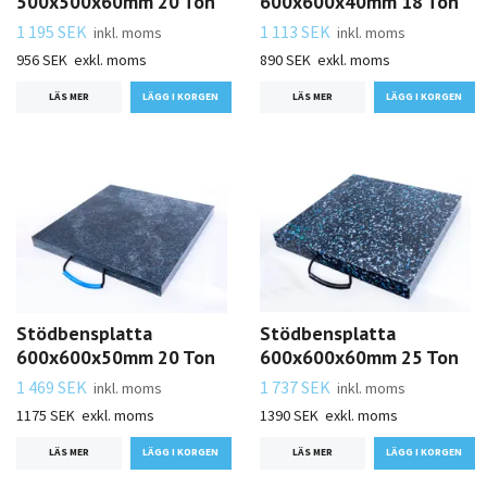
500x500x60mm 20 Ton
600x600x40mm 18 Ton
1 195 SEK
1 113 SEK
inkl. moms
inkl. moms
956 SEK
exkl. moms
890 SEK
exkl. moms
LÄS MER
LÄS MER
Stödbensplatta
Stödbensplatta
600x600x50mm 20 Ton
600x600x60mm 25 Ton
1 469 SEK
1 737 SEK
inkl. moms
inkl. moms
1175 SEK
exkl. moms
1390 SEK
exkl. moms
LÄS MER
LÄS MER