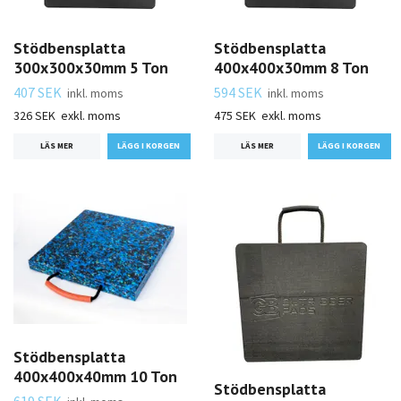
Stödbensplatta
Stödbensplatta
300x300x30mm 5 Ton
400x400x30mm 8 Ton
407 SEK
594 SEK
inkl. moms
inkl. moms
326 SEK
exkl. moms
475 SEK
exkl. moms
LÄS MER
LÄS MER
Stödbensplatta
400x400x40mm 10 Ton
Stödbensplatta