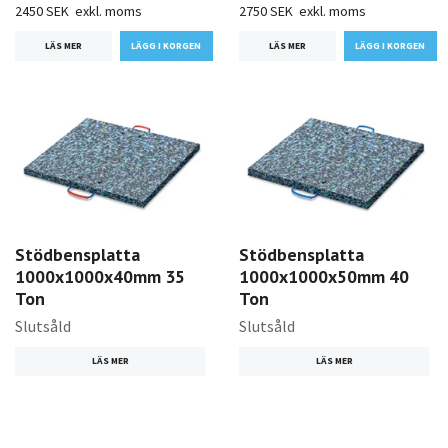
2450 SEK
exkl. moms
2750 SEK
exkl. moms
LÄS MER
LÄS MER
Stödbensplatta
Stödbensplatta
1000x1000x40mm 35
1000x1000x50mm 40
Ton
Ton
Slutsåld
Slutsåld
LÄS MER
LÄS MER