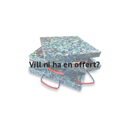
Vill ni ha en offert?