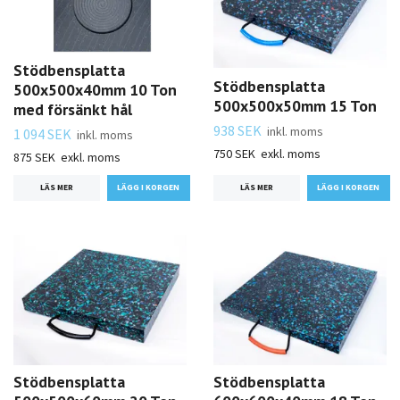
Stödbensplatta
Stödbensplatta
500x500x40mm 10 Ton
500x500x50mm 15 Ton
med försänkt hål
938 SEK
inkl. moms
1 094 SEK
inkl. moms
750 SEK
exkl. moms
875 SEK
exkl. moms
LÄS MER
LÄS MER
Stödbensplatta
Stödbensplatta