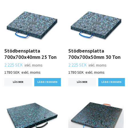
Stödbensplatta
Stödbensplatta
700x700x40mm 25 Ton
700x700x50mm 30 Ton
2 225 SEK
2 225 SEK
inkl. moms
inkl. moms
1780 SEK
exkl. moms
1780 SEK
exkl. moms
LÄS MER
LÄS MER