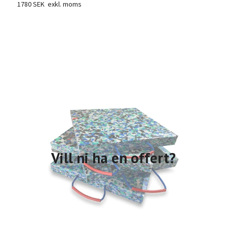
1780 SEK
exkl. moms
Vill ni ha en offert?