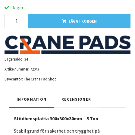
I lager.
LÄGG I KORGEN
Lagersaldo:
34
Artikelnummer:
72043
Leverantör:
The Crane Pad Shop
INFORMATION
RECENSIONER
Stödbensplatta 300x300x30mm – 5 Ton
Stabil grund för säkerhet och trygghet på