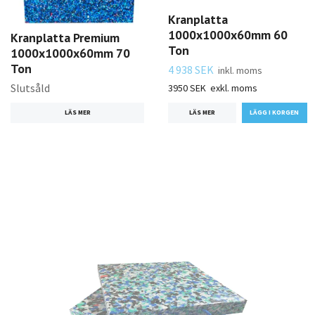
Kranplatta
1000x1000x60mm 60
Kranplatta Premium
Ton
1000x1000x60mm 70
Ton
4 938 SEK
inkl. moms
Slutsåld
3950 SEK
exkl. moms
LÄS MER
LÄS MER