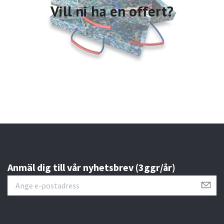
Vill ni ha en offert?
Anmäl dig till vår nyhetsbrev (3ggr/år)