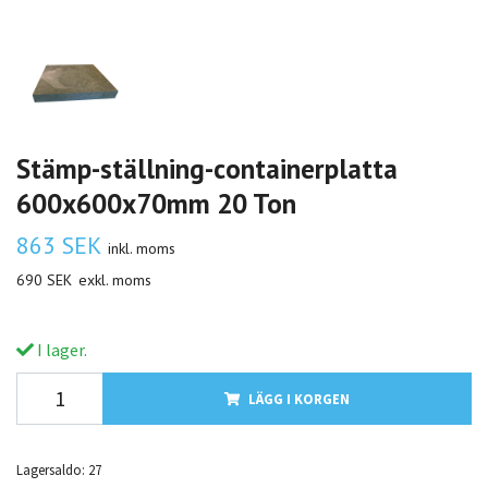
Stämp-ställning-containerplatta
600x600x70mm 20 Ton
863 SEK
inkl. moms
690 SEK
exkl. moms
I lager.
LÄGG I KORGEN
Lagersaldo:
27