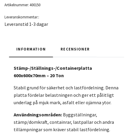
Artikelnummer:
400150
Leveranskommentar::
Leveranstid 1-3 dagar
INFORMATION
RECENSIONER
Stämp-/Ställnings-/Containerplatta
600x600x70mm – 20 Ton
Stabil grund för säkerhet och lastfördelning. Denna
platta fördelar belastningen och ger ett pålitligt
underlag på mjuk mark, asfalt eller ojämna ytor.
Användningsområden:
Byggställningar,
stämp/domkraft, containrar, lastpallar och andra
tillämpningar som kräver stabil lastfördelning.