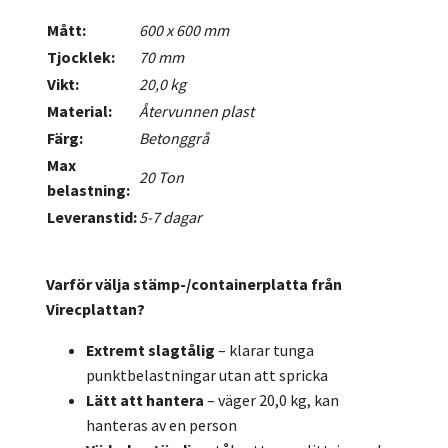
Mått:
600 x 600 mm
Tjocklek:
70 mm
Vikt:
20,0 kg
Material:
Återvunnen plast
Färg:
Betonggrå
Max
20 Ton
belastning:
Leveranstid:
5-7 dagar
Varför välja stämp-/containerplatta från
Virecplattan?
Extremt slagtålig
– klarar tunga
punktbelastningar utan att spricka
Lätt att hantera
– väger 20,0 kg, kan
hanteras av en person