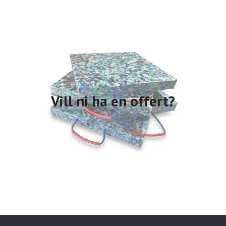
Vill ni ha en offert?