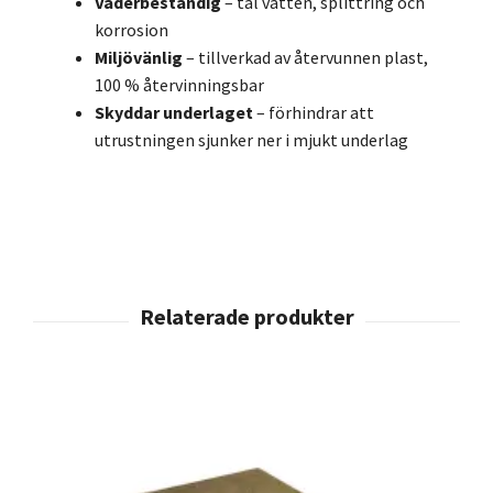
Väderbeständig
– tål vatten, splittring och
korrosion
Miljövänlig
– tillverkad av återvunnen plast,
100 % återvinningsbar
Skyddar underlaget
– förhindrar att
utrustningen sjunker ner i mjukt underlag