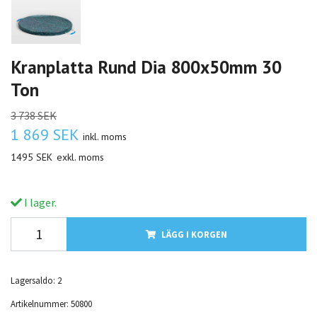
Kranplatta Rund Dia 800x50mm 30
Ton
3 738 SEK
1 869 SEK
inkl. moms
1495 SEK
exkl. moms
I lager.
LÄGG I KORGEN
Lagersaldo:
2
Artikelnummer:
50800