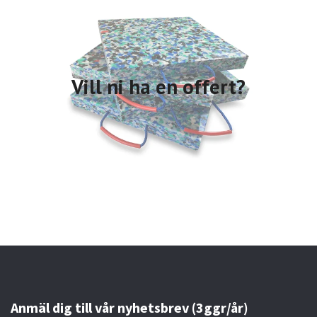
Vill ni ha en offert?
Anmäl dig till vår nyhetsbrev (3ggr/år)